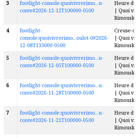
3
footlight-console:quoivivrerimo...u-
Heure du 
conte#2026-12-12T100000-0500
| Quoi viv
Rimouski
4
footlight-
Creuse-ci
console:quoivivrerimo...oulot-0#2026-
| Quoi viv
12-08T133000-0500
Rimouski
5
footlight-console:quoivivrerimo...u-
Heure du 
conte#2026-12-05T100000-0500
| Quoi viv
Rimouski
6
footlight-console:quoivivrerimo...u-
Heure du 
conte#2026-11-28T100000-0500
| Quoi viv
Rimouski
7
footlight-console:quoivivrerimo...u-
Heure du 
conte#2026-11-21T100000-0500
| Quoi viv
Rimouski