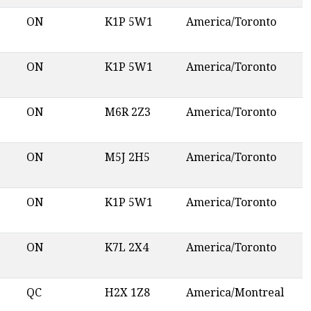
ON
K1P 5W1
America/Toronto
ON
K1P 5W1
America/Toronto
ON
M6R 2Z3
America/Toronto
ON
M5J 2H5
America/Toronto
ON
K1P 5W1
America/Toronto
ON
K7L 2X4
America/Toronto
QC
H2X 1Z8
America/Montreal