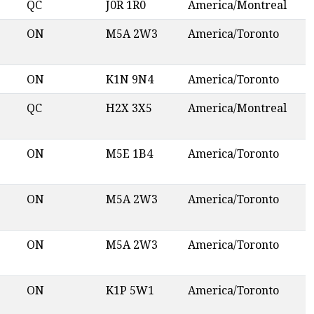
QC
J0R 1R0
America/Montreal
ON
M5A 2W3
America/Toronto
ON
K1N 9N4
America/Toronto
QC
H2X 3X5
America/Montreal
ON
M5E 1B4
America/Toronto
ON
M5A 2W3
America/Toronto
ON
M5A 2W3
America/Toronto
ON
K1P 5W1
America/Toronto