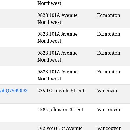
Northwest
9828 101A Avenue
Edmonton
Northwest
9828 101A Avenue
Edmonton
Northwest
9828 101A Avenue
Edmonton
Northwest
9828 101A Avenue
Edmonton
Northwest
wd:Q7599693
2750 Granville Street
Vancover
1585 Johnston Street
Vancouver
162 West 1st Avenue
Vancouver