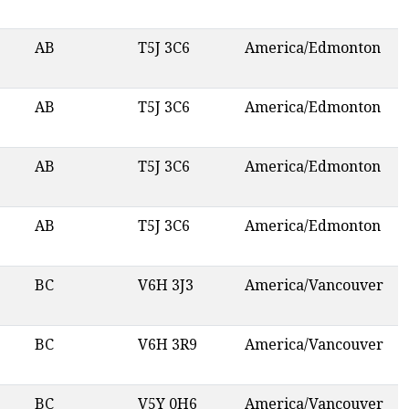
AB
T5J 3C6
America/Edmonton
AB
T5J 3C6
America/Edmonton
AB
T5J 3C6
America/Edmonton
AB
T5J 3C6
America/Edmonton
BC
V6H 3J3
America/Vancouver
BC
V6H 3R9
America/Vancouver
BC
V5Y 0H6
America/Vancouver