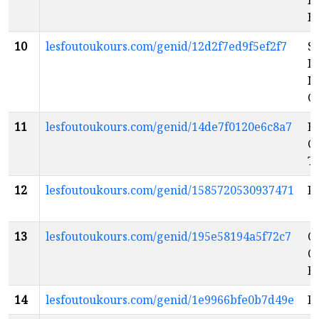
De
B
10
lesfoutoukours.com/genid/12d2f7ed9f5ef2f7
Sa
De
M
C
11
lesfoutoukours.com/genid/14de7f0120e6c8a7
Ég
Cr
T
12
lesfoutoukours.com/genid/1585720530937471
P
13
lesfoutoukours.com/genid/195e58194a5f72c7
C
Cu
B
14
lesfoutoukours.com/genid/1e9966bfe0b7d49e
Pr