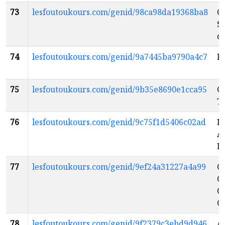
73
lesfoutoukours.com/genid/98ca98da19368ba8
C
Sa
de
74
lesfoutoukours.com/genid/9a7445ba9790a4c7
P
75
lesfoutoukours.com/genid/9b35e8690e1cca95
G
T
76
lesfoutoukours.com/genid/9c75f1d5406c02ad
M
Ar
D
77
lesfoutoukours.com/genid/9ef24a31227a4a99
C
Cu
Ch
C
78
lesfoutoukours.com/genid/9f2379c3ebd9d946
A