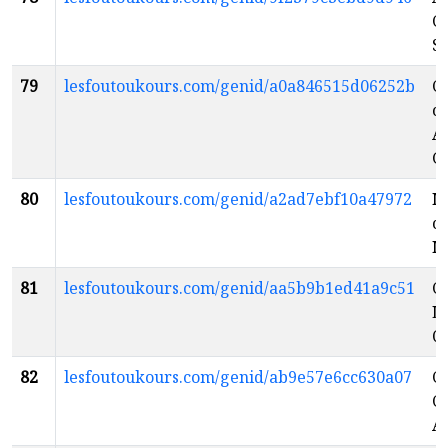
Co
S
79
lesfoutoukours.com/genid/a0a846515d06252b
Ce
cu
Ar
G
80
lesfoutoukours.com/genid/a2ad7ebf10a47972
Ma
cu
M
81
lesfoutoukours.com/genid/aa5b9b1ed41a9c51
Ce
L
Q
82
lesfoutoukours.com/genid/ab9e57e6cc630a07
C
Cu
A