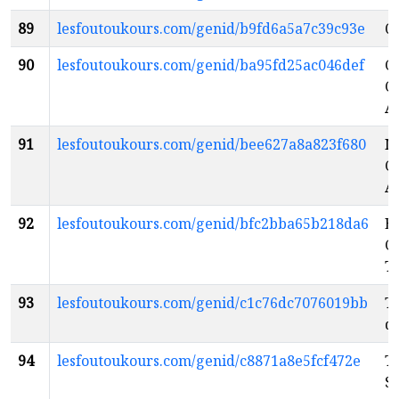
89
lesfoutoukours.com/genid/b9fd6a5a7c39c93e
Q
90
lesfoutoukours.com/genid/ba95fd25ac046def
C
Cu
A
91
lesfoutoukours.com/genid/bee627a8a823f680
Ma
C
A
92
lesfoutoukours.com/genid/bfc2bba65b218da6
Ég
Cr
T
93
lesfoutoukours.com/genid/c1c76dc7076019bb
T
d
94
lesfoutoukours.com/genid/c8871a8e5fcf472e
T
S