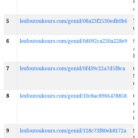
P
Ar
5
lesfoutoukours.com/genid/08a23f2530edb0b6
Te
G
6
lesfoutoukours.com/genid/0d092ca230a228e9
Sa
Al
R
7
lesfoutoukours.com/genid/0f439c22a7d5f8ca
C
Sa
de
8
lesfoutoukours.com/genid/10c8ac8966478858
Ce
cu
Ar
G
9
lesfoutoukours.com/genid/128c73f80eb8172a
Sa