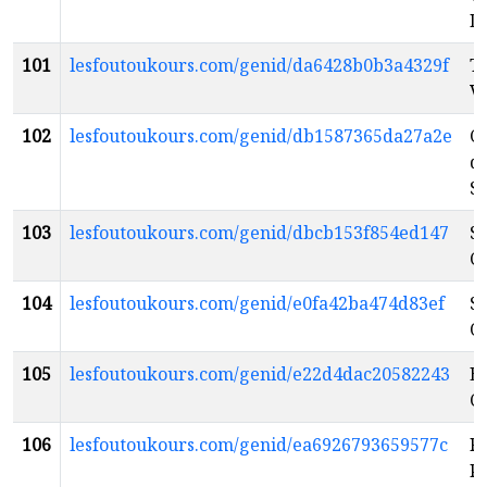
D
101
lesfoutoukours.com/genid/da6428b0b3a4329f
Th
Vi
102
lesfoutoukours.com/genid/db1587365da27a2e
Ce
d
S
103
lesfoutoukours.com/genid/dbcb153f854ed147
Su
C
104
lesfoutoukours.com/genid/e0fa42ba474d83ef
Sa
O
105
lesfoutoukours.com/genid/e22d4dac20582243
E
Cu
106
lesfoutoukours.com/genid/ea6926793659577c
R
P