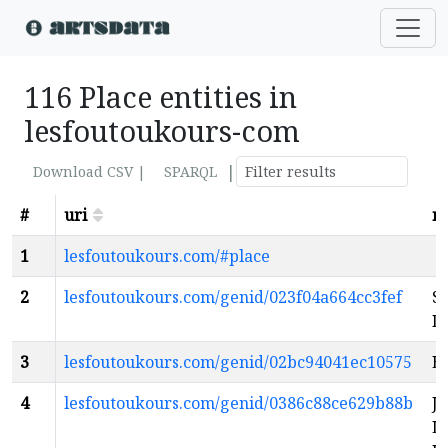
116 Place entities in
lesfoutoukours-com
|
Download CSV |
SPARQL
#
uri
n
1
lesfoutoukours.com/#place
2
lesfoutoukours.com/genid/023f04a664cc3fef
Sa
D
3
lesfoutoukours.com/genid/02bc94041ec10575
E
4
lesfoutoukours.com/genid/0386c88ce629b88b
J
L