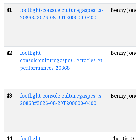
41
footlight-console:culturegaspes...s-
Benny Jones
20868#2026-08-30T200000-0400
42
footlight-
Benny Jones
console:culturegaspes...ectacles-et-
performances-20868
43
footlight-console:culturegaspes...s-
Benny Jones
20868#2026-08-29T200000-0400
44
footlight-
The Big O S