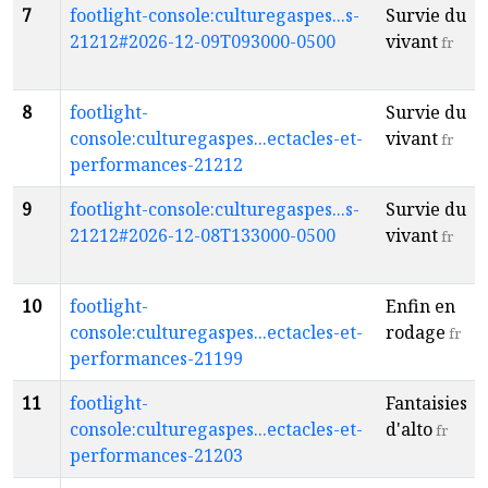
7
footlight-console:culturegaspes...s-
Survie du
21212#2026-12-09T093000-0500
vivant
fr
8
footlight-
Survie du
console:culturegaspes...ectacles-et-
vivant
fr
performances-21212
9
footlight-console:culturegaspes...s-
Survie du
21212#2026-12-08T133000-0500
vivant
fr
10
footlight-
Enfin en
console:culturegaspes...ectacles-et-
rodage
fr
performances-21199
11
footlight-
Fantaisies
console:culturegaspes...ectacles-et-
d'alto
fr
performances-21203