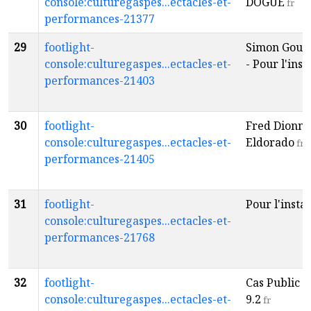
console:culturegaspes...ectacles-et-
DOGUE
fr
performances-21377
29
footlight-
Simon Goua
console:culturegaspes...ectacles-et-
- Pour l'inst
performances-21403
30
footlight-
Fred Dionne
console:culturegaspes...ectacles-et-
Eldorado
fr
performances-21405
31
footlight-
Pour l'insta
console:culturegaspes...ectacles-et-
performances-21768
32
footlight-
Cas Public -
console:culturegaspes...ectacles-et-
9.2
fr