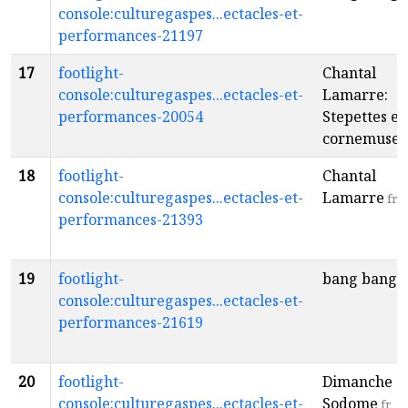
console:culturegaspes...ectacles-et-
performances-21197
17
footlight-
Chantal
console:culturegaspes...ectacles-et-
Lamarre:
performances-20054
Stepettes et
cornemuses
18
footlight-
Chantal
console:culturegaspes...ectacles-et-
Lamarre
fr
performances-21393
19
footlight-
bang bang
f
console:culturegaspes...ectacles-et-
performances-21619
20
footlight-
Dimanche à
console:culturegaspes...ectacles-et-
Sodome
fr