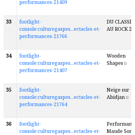
performances-21409
33
footlight-
DU CLASSI
console:culturegaspes...ectacles-et-
AU ROCK 2
f
performances-21766
34
footlight-
Wooden
console:culturegaspes...ectacles-et-
Shapes
fr
performances-21407
35
footlight-
Neige sur
console:culturegaspes...ectacles-et-
Abidjan
fr
performances-21764
36
footlight-
Performanc
console:culturegaspes...ectacles-et-
Maude Soni