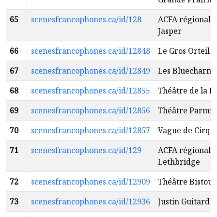
65
scenesfrancophones.ca/id/128
ACFA régionale
Jasper
66
scenesfrancophones.ca/id/12848
Le Gros Orteil
67
scenesfrancophones.ca/id/12849
Les Bluecharms
68
scenesfrancophones.ca/id/12855
Théâtre de la L
69
scenesfrancophones.ca/id/12856
Théâtre Parmi
70
scenesfrancophones.ca/id/12857
Vague de Cirqu
71
scenesfrancophones.ca/id/129
ACFA régionale
Lethbridge
72
scenesfrancophones.ca/id/12909
Théâtre Bistour
73
scenesfrancophones.ca/id/12936
Justin Guitard