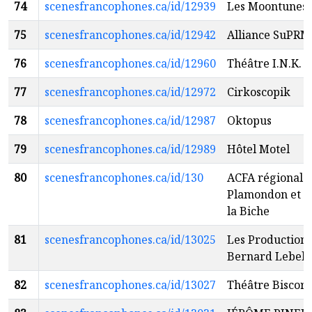
74
scenesfrancophones.ca/id/12939
Les Moontunes
75
scenesfrancophones.ca/id/12942
Alliance SuPRM
76
scenesfrancophones.ca/id/12960
Théâtre I.N.K.
77
scenesfrancophones.ca/id/12972
Cirkoscopik
78
scenesfrancophones.ca/id/12987
Oktopus
79
scenesfrancophones.ca/id/12989
Hôtel Motel
80
scenesfrancophones.ca/id/130
ACFA régionale
Plamondon et L
la Biche
81
scenesfrancophones.ca/id/13025
Les Productions
Bernard Lebel
82
scenesfrancophones.ca/id/13027
Théâtre Biscor