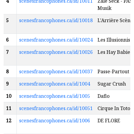
4
scenesfrancophones.ca/id/10011
Zale Seck - PAS
Musik
5
scenesfrancophones.ca/id/10018
L'Arrière Scène
6
scenesfrancophones.ca/id/10024
Les Illusionnist
7
scenesfrancophones.ca/id/10026
Les Hay Babies
8
scenesfrancophones.ca/id/10037
Passe-Partout
9
scenesfrancophones.ca/id/1004
Sugar Crush
10
scenesfrancophones.ca/id/1005
Daflo
11
scenesfrancophones.ca/id/10051
Cirque In Toto
12
scenesfrancophones.ca/id/1006
DE FLORE