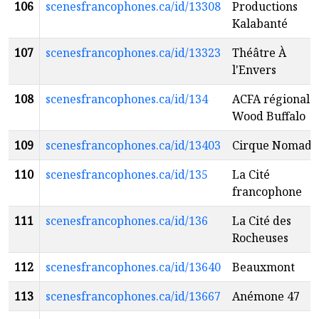
106
scenesfrancophones.ca/id/13308
Productions
Kalabanté
107
scenesfrancophones.ca/id/13323
Théâtre À
l'Envers
108
scenesfrancophones.ca/id/134
ACFA régionale
Wood Buffalo
109
scenesfrancophones.ca/id/13403
Cirque Nomade
110
scenesfrancophones.ca/id/135
La Cité
francophone
111
scenesfrancophones.ca/id/136
La Cité des
Rocheuses
112
scenesfrancophones.ca/id/13640
Beauxmont
113
scenesfrancophones.ca/id/13667
Anémone 47