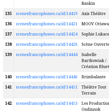
Rankin
135
scenesfrancophones.ca/id/14419
Axis Théâtre
136
scenesfrancophones.ca/id/14421
MOOV Ottawa
137
scenesfrancophones.ca/id/14424
Sophie Lukacs
138
scenesfrancophones.ca/id/14426
Scène Ouverte
139
scenesfrancophones.ca/id/14444
Isabelle
Bartkowiak /
Création Bluett
140
scenesfrancophones.ca/id/14446
Brimbalante
141
scenesfrancophones.ca/id/14451
Théâtre Tout
Terrain
142
scenesfrancophones.ca/id/14453
Les Productions
Ondinnok