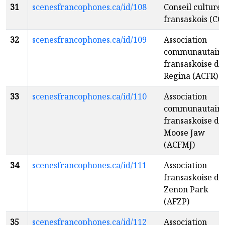
31
scenesfrancophones.ca/id/108
Conseil culturel
fransaskois (CC
32
scenesfrancophones.ca/id/109
Association
communautair
fransaskoise de
Regina (ACFR)
33
scenesfrancophones.ca/id/110
Association
communautair
fransaskoise de
Moose Jaw
(ACFMJ)
34
scenesfrancophones.ca/id/111
Association
fransaskoise de
Zenon Park
(AFZP)
35
scenesfrancophones.ca/id/112
Association