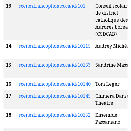
13
scenesfrancophones.ca/id/101
Conseil scolaire
de district
catholique des
Aurores boréal
(CSDCAB)
14
scenesfrancophones.ca/id/10115
Audrey Michèle
15
scenesfrancophones.ca/id/10133
Sandrine Masse
16
scenesfrancophones.ca/id/10140
Tom Leger
17
scenesfrancophones.ca/id/10145
Chimera Danse
Theatre
18
scenesfrancophones.ca/id/10152
Ensemble
Passamano