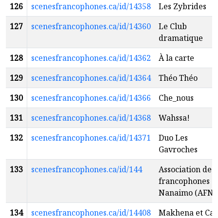
126
scenesfrancophones.ca/id/14358
Les Zybrides
127
scenesfrancophones.ca/id/14360
Le Club
dramatique
128
scenesfrancophones.ca/id/14362
À la carte
129
scenesfrancophones.ca/id/14364
Théo Théo
130
scenesfrancophones.ca/id/14366
Che_nous
131
scenesfrancophones.ca/id/14368
Wahssa!
132
scenesfrancophones.ca/id/14371
Duo Les
Gavroches
133
scenesfrancophones.ca/id/144
Association des
francophones d
Nanaimo (AFN)
134
scenesfrancophones.ca/id/14408
Makhena et Cal