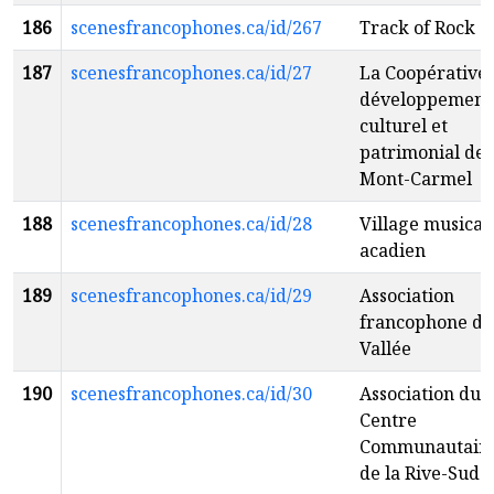
186
scenesfrancophones.ca/id/267
Track of Rock
187
scenesfrancophones.ca/id/27
La Coopérative
développement
culturel et
patrimonial de
Mont-Carmel
188
scenesfrancophones.ca/id/28
Village musical
acadien
189
scenesfrancophones.ca/id/29
Association
francophone de
Vallée
190
scenesfrancophones.ca/id/30
Association du
Centre
Communautair
de la Rive-Sud