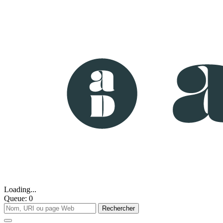
Loading...
Queue:
0
Rechercher