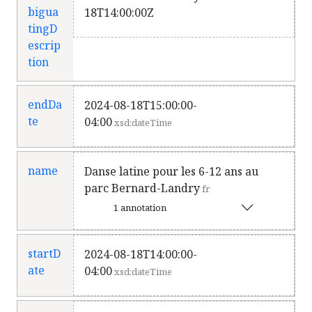
bigua
18T14:00:00Z
tingD
escrip
tion
endDa
2024-08-18T15:00:00-
te
04:00
xsd:dateTime
name
Danse latine pour les 6-12 ans au
parc Bernard-Landry
fr
1 annotation
startD
2024-08-18T14:00:00-
ate
04:00
xsd:dateTime