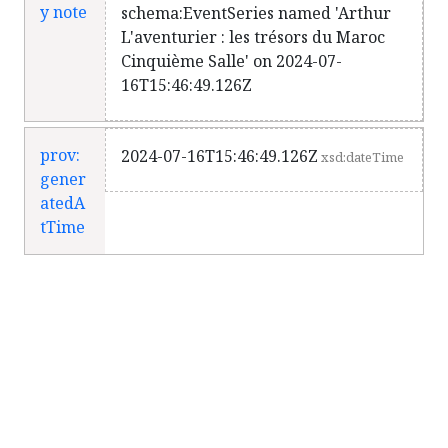
y note
schema:EventSeries named 'Arthur
L'aventurier : les trésors du Maroc
Cinquième Salle' on 2024-07-
16T15:46:49.126Z
prov:
2024-07-16T15:46:49.126Z
xsd:dateTime
gener
atedA
tTime