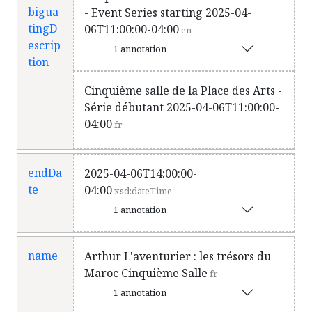
bigua
- Event Series starting 2025-04-
tingD
06T11:00:00-04:00
en
escrip
1 annotation
tion
Cinquième salle de la Place des Arts -
Série débutant 2025-04-06T11:00:00-
04:00
fr
endDa
2025-04-06T14:00:00-
te
04:00
xsd:dateTime
1 annotation
name
Arthur L'aventurier : les trésors du
Maroc Cinquième Salle
fr
1 annotation