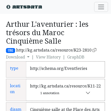
Arthur L'aventurier : les
trésors du Maroc
Cinquième Salle
http://kg.artsdata.ca/resource/K23-2810
URI
Download
|
View History
|
GraphDB
type
http://schema.org/EventSeries
locati
http://kg.artsdata.ca/resource/K11-22
on
1 annotation
disam
Cinquième salle at the Place des Arts