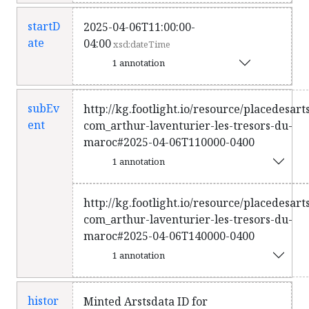
startD
2025-04-06T11:00:00-
ate
04:00
xsd:dateTime
1 annotation
subEv
http://kg.footlight.io/resource/placedesart
ent
com_arthur-laventurier-les-tresors-du-
maroc#2025-04-06T110000-0400
1 annotation
http://kg.footlight.io/resource/placedesart
com_arthur-laventurier-les-tresors-du-
maroc#2025-04-06T140000-0400
1 annotation
histor
Minted Arstsdata ID for