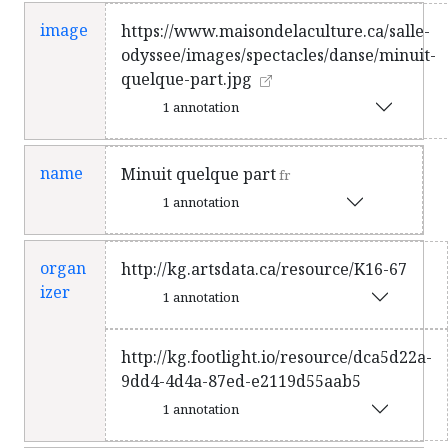
une mise en scène de La Résistance -
Lydia Bouchard et Merryn
image
https://www.maisondelaculture.ca/salle-
Kritzinger, les interprètes naviguent
odyssee/images/spectacles/danse/minuit-
à travers huit tableaux imaginés par
quelque-part.jpg
des chorégraphes québécois de
1 annotation
renom qui rivalisent de virtuosité
pour que le plaisir de bouger
name
déborde de la scène : l’inimitable
Minuit quelque part
fr
Marie Chouinard côtoie l’intime
1 annotation
subversivité d’Anne Plamondon,
l'athlétisme poignant de Kristen
organ
Céré, la physicalité enivrante
http://kg.artsdata.ca/resource/K16-67
izer
d’Ismaël Mouaraki, la sensualité de
1 annotation
Virginie Brunelle, la poésie de Lydia
Bouchard et Merryn Kritzinger et la
http://kg.footlight.io/resource/dca5d22a-
pétillance explosive de Charles-
9dd4-4d4a-87ed-e2119d55aab5
Alexis Desgagnés. Dans un savant
1 annotation
équilibre entre danse
contemporaine et culture pop, le