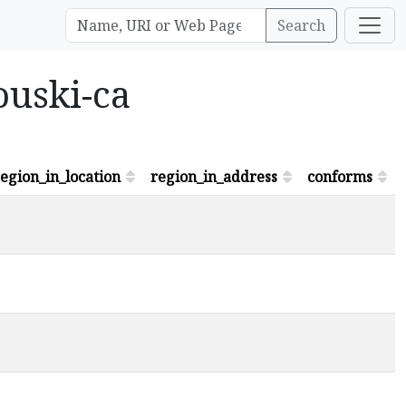
Search
ouski-ca
egion_in_location
region_in_address
conforms