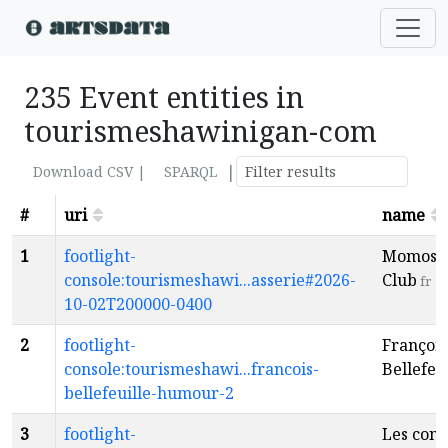
235 Event entities in
tourismeshawinigan-com
|
Download CSV |
SPARQL
#
uri
name
1
footlight-
Momos 
console:tourismeshawi...asserie#2026-
Club
fr
10-02T200000-0400
2
footlight-
François
console:tourismeshawi...francois-
Bellefeui
bellefeuille-humour-2
3
footlight-
Les conc