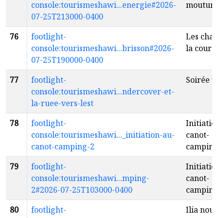
console:tourismeshawi...energie#2026-
moutur
07-25T213000-0400
76
footlight-
Les chan
console:tourismeshawi...brisson#2026-
la cour 
07-25T190000-0400
77
footlight-
Soirée v
console:tourismeshawi...ndercover-et-
la-ruee-vers-lest
78
footlight-
Initiatio
console:tourismeshawi..._initiation-au-
canot-
canot-camping-2
campin
79
footlight-
Initiatio
console:tourismeshawi...mping-
canot-
2#2026-07-25T103000-0400
campin
80
footlight-
Ilia nouv