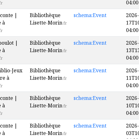
04:00
fr
conte |
Bibliothèque
schema:Event
2026-
e à
Lisette-Morin
17T10
fr
04:00
fr
boulot |
Bibliothèque
schema:Event
2026-
e à
Lisette-Morin
13T13
fr
04:00
fr
iblio-Jeux
Bibliothèque
schema:Event
2026-
re à
Lisette-Morin
11T10
fr
04:00
fr
conte |
Bibliothèque
schema:Event
2026-
e à
Lisette-Morin
10T10
fr
04:00
fr
conte |
Bibliothèque
schema:Event
2026-
e à
Lisette-Morin
03T10
fr