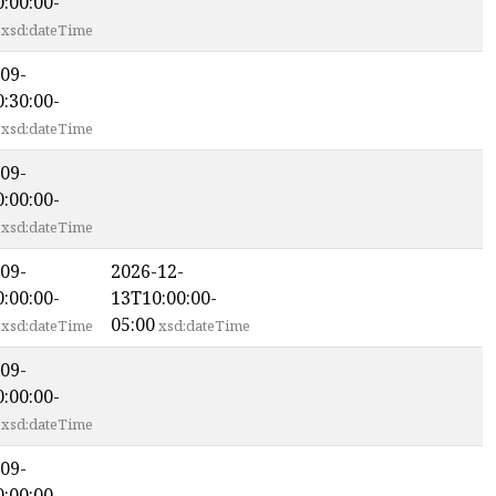
:00:00-
xsd:dateTime
09-
:30:00-
xsd:dateTime
09-
:00:00-
xsd:dateTime
09-
2026-12-
:00:00-
13T10:00:00-
05:00
xsd:dateTime
xsd:dateTime
09-
:00:00-
xsd:dateTime
09-
:00:00-