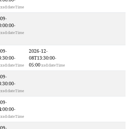
xsd:dateTime
09-
:00:00-
xsd:dateTime
09-
2026-12-
:30:00-
08T13:30:00-
05:00
xsd:dateTime
xsd:dateTime
09-
:30:00-
xsd:dateTime
09-
:00:00-
xsd:dateTime
09-