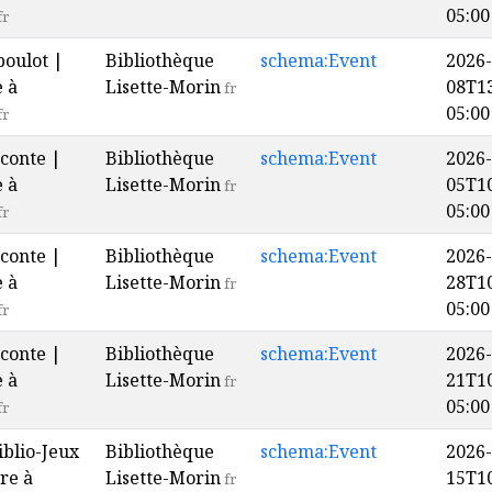
05:00
fr
boulot |
Bibliothèque
schema:Event
2026-
e à
Lisette-Morin
08T13
fr
05:00
fr
conte |
Bibliothèque
schema:Event
2026-
e à
Lisette-Morin
05T10
fr
05:00
fr
conte |
Bibliothèque
schema:Event
2026-
e à
Lisette-Morin
28T10
fr
05:00
fr
conte |
Bibliothèque
schema:Event
2026-
e à
Lisette-Morin
21T10
fr
05:00
fr
iblio-Jeux
Bibliothèque
schema:Event
2026-
re à
Lisette-Morin
15T10
fr