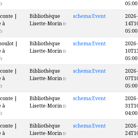
05:00
fr
conte |
Bibliothèque
schema:Event
2026-
e à
Lisette-Morin
14T10
fr
05:00
fr
boulot |
Bibliothèque
schema:Event
2026-
e à
Lisette-Morin
10T13
fr
05:00
fr
conte |
Bibliothèque
schema:Event
2026-
e à
Lisette-Morin
07T10
fr
05:00
fr
conte |
Bibliothèque
schema:Event
2026-
e à
Lisette-Morin
31T10
fr
04:00
fr
conte |
Bibliothèque
schema:Event
2026-
e à
Lisette-Morin
24T10
fr