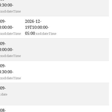
:30:00-
xsd:dateTime
09-
2026-12-
:00:00-
19T10:00:00-
05:00
xsd:dateTime
xsd:dateTime
09-
:00:00-
xsd:dateTime
09-
:30:00-
xsd:dateTime
09-
:date
08-