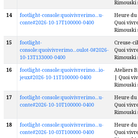
Rimouski
14
footlight-console:quoivivrerimo...u-
Heure du 
conte#2026-10-17T100000-0400
Quoi vivr
Rimouski
15
footlight-
Creuse-ci
console:quoivivrerimo...oulot-0#2026-
Quoi vivr
10-13T133000-0400
Rimouski
16
footlight-console:quoivivrerimo...io-
Ateliers B
jeux#2026-10-11T100000-0400
| Quoi viv
Rimouski
17
footlight-console:quoivivrerimo...u-
Heure du 
conte#2026-10-10T100000-0400
Quoi vivr
Rimouski
18
footlight-console:quoivivrerimo...u-
Heure du 
conte#2026-10-03T100000-0400
Quoi vivr