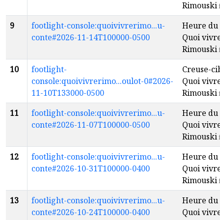
Rimouski
9
footlight-console:quoivivrerimo...u-
Heure du 
conte#2026-11-14T100000-0500
Quoi vivr
Rimouski
10
footlight-
Creuse-ci
console:quoivivrerimo...oulot-0#2026-
Quoi vivr
11-10T133000-0500
Rimouski
11
footlight-console:quoivivrerimo...u-
Heure du 
conte#2026-11-07T100000-0500
Quoi vivr
Rimouski
12
footlight-console:quoivivrerimo...u-
Heure du 
conte#2026-10-31T100000-0400
Quoi vivr
Rimouski
13
footlight-console:quoivivrerimo...u-
Heure du 
conte#2026-10-24T100000-0400
Quoi vivr