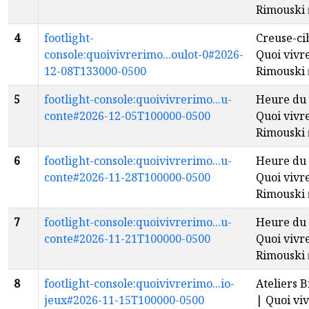
Rimouski
4
footlight-
Creuse-ci
console:quoivivrerimo...oulot-0#2026-
Quoi vivr
12-08T133000-0500
Rimouski
5
footlight-console:quoivivrerimo...u-
Heure du 
conte#2026-12-05T100000-0500
Quoi vivr
Rimouski
6
footlight-console:quoivivrerimo...u-
Heure du 
conte#2026-11-28T100000-0500
Quoi vivr
Rimouski
7
footlight-console:quoivivrerimo...u-
Heure du 
conte#2026-11-21T100000-0500
Quoi vivr
Rimouski
8
footlight-console:quoivivrerimo...io-
Ateliers B
jeux#2026-11-15T100000-0500
| Quoi viv