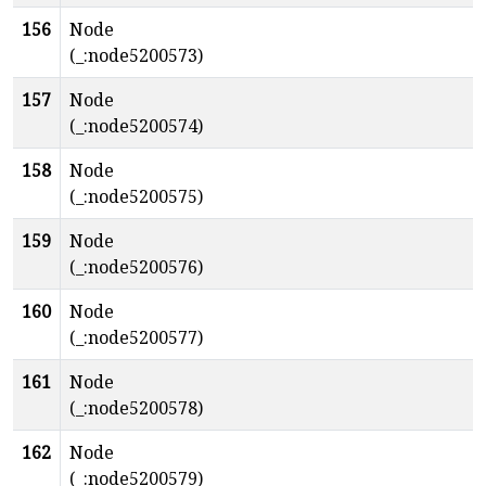
156
Node
(_:node5200573)
157
Node
(_:node5200574)
158
Node
(_:node5200575)
159
Node
(_:node5200576)
160
Node
(_:node5200577)
161
Node
(_:node5200578)
162
Node
(_:node5200579)