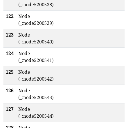
(_:node5200538)
122
Node
(_:node5200539)
123
Node
(_:node5200540)
124
Node
(_:node5200541)
125
Node
(_:node5200542)
126
Node
(_:node5200543)
127
Node
(_:node5200544)
128
Node