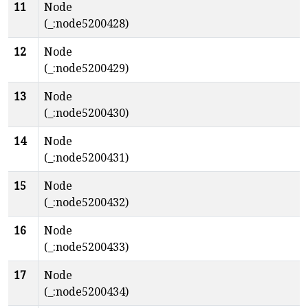
11
Node
(_:node5200428)
12
Node
(_:node5200429)
13
Node
(_:node5200430)
14
Node
(_:node5200431)
15
Node
(_:node5200432)
16
Node
(_:node5200433)
17
Node
(_:node5200434)