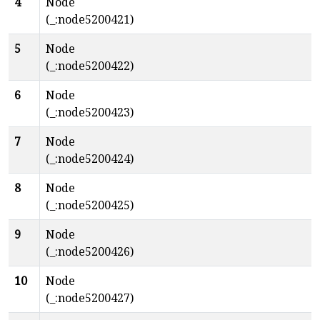
4
Node
(_:node5200421)
5
Node
(_:node5200422)
6
Node
(_:node5200423)
7
Node
(_:node5200424)
8
Node
(_:node5200425)
9
Node
(_:node5200426)
10
Node
(_:node5200427)