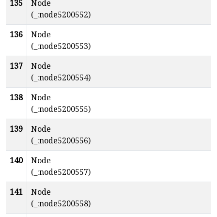
135
Node
(_:node5200552)
136
Node
(_:node5200553)
137
Node
(_:node5200554)
138
Node
(_:node5200555)
139
Node
(_:node5200556)
140
Node
(_:node5200557)
141
Node
(_:node5200558)