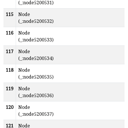
(_:node5200531)
115
Node
(_:node5200532)
116
Node
(_:node5200533)
117
Node
(_:node5200534)
118
Node
(_:node5200535)
119
Node
(_:node5200536)
120
Node
(_:node5200537)
121
Node