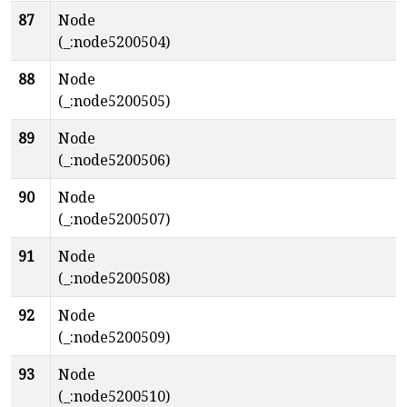
87
Node
(_:node5200504)
88
Node
(_:node5200505)
89
Node
(_:node5200506)
90
Node
(_:node5200507)
91
Node
(_:node5200508)
92
Node
(_:node5200509)
93
Node
(_:node5200510)