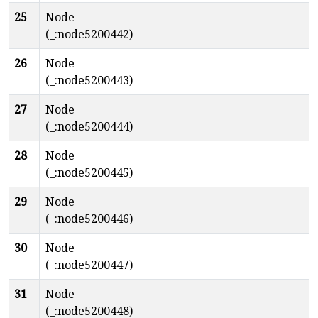
25
Node
(_:node5200442)
26
Node
(_:node5200443)
27
Node
(_:node5200444)
28
Node
(_:node5200445)
29
Node
(_:node5200446)
30
Node
(_:node5200447)
31
Node
(_:node5200448)