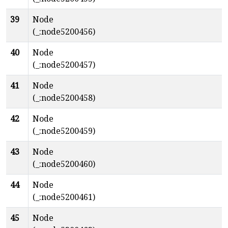
39
Node
(_:node5200456)
40
Node
(_:node5200457)
41
Node
(_:node5200458)
42
Node
(_:node5200459)
43
Node
(_:node5200460)
44
Node
(_:node5200461)
45
Node