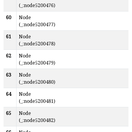
(_:node5200476)
60
Node
(_:node5200477)
61
Node
(_:node5200478)
62
Node
(_:node5200479)
63
Node
(_:node5200480)
64
Node
(_:node5200481)
65
Node
(_:node5200482)