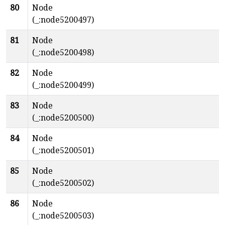
80
Node
(_:node5200497)
81
Node
(_:node5200498)
82
Node
(_:node5200499)
83
Node
(_:node5200500)
84
Node
(_:node5200501)
85
Node
(_:node5200502)
86
Node
(_:node5200503)