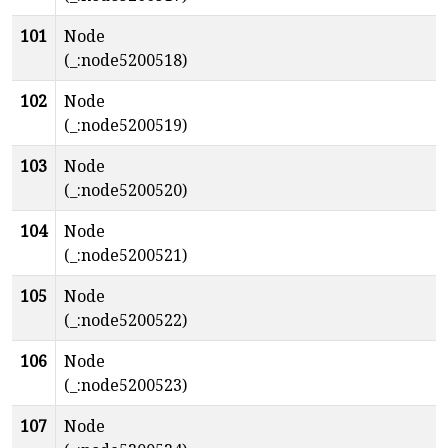
101
Node
(_:node5200518)
102
Node
(_:node5200519)
103
Node
(_:node5200520)
104
Node
(_:node5200521)
105
Node
(_:node5200522)
106
Node
(_:node5200523)
107
Node