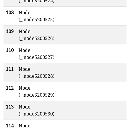
(_:node5200524)
108
Node
(_:node5200525)
109
Node
(_:node5200526)
110
Node
(_:node5200527)
111
Node
(_:node5200528)
112
Node
(_:node5200529)
113
Node
(_:node5200530)
114
Node