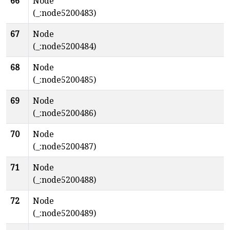
66
Node
(_:node5200483)
67
Node
(_:node5200484)
68
Node
(_:node5200485)
69
Node
(_:node5200486)
70
Node
(_:node5200487)
71
Node
(_:node5200488)
72
Node
(_:node5200489)