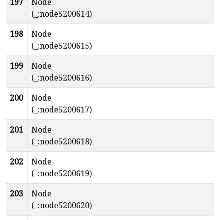
197
Node
(_:node5200614)
198
Node
(_:node5200615)
199
Node
(_:node5200616)
200
Node
(_:node5200617)
201
Node
(_:node5200618)
202
Node
(_:node5200619)
203
Node
(_:node5200620)