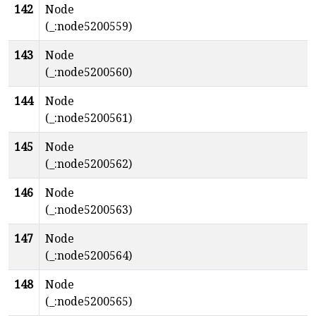
142
Node
(_:node5200559)
143
Node
(_:node5200560)
144
Node
(_:node5200561)
145
Node
(_:node5200562)
146
Node
(_:node5200563)
147
Node
(_:node5200564)
148
Node
(_:node5200565)