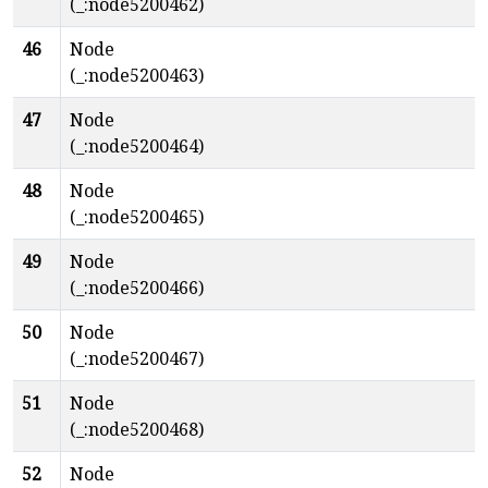
(_:node5200462)
46
Node
(_:node5200463)
47
Node
(_:node5200464)
48
Node
(_:node5200465)
49
Node
(_:node5200466)
50
Node
(_:node5200467)
51
Node
(_:node5200468)
52
Node