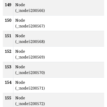
149
Node
(_:node5200566)
150
Node
(_:node5200567)
151
Node
(_:node5200568)
152
Node
(_:node5200569)
153
Node
(_:node5200570)
154
Node
(_:node5200571)
155
Node
(_:node5200572)