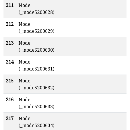
211
Node
(_:node5200628)
212
Node
(_:node5200629)
213
Node
(_:node5200630)
214
Node
(_:node5200631)
215
Node
(_:node5200632)
216
Node
(_:node5200633)
217
Node
(_:node5200634)