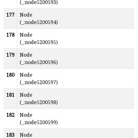
(_:node5200593)
177
Node
(_:node5200594)
178
Node
(_:node5200595)
179
Node
(_:node5200596)
180
Node
(_:node5200597)
181
Node
(_:node5200598)
182
Node
(_:node5200599)
183
Node