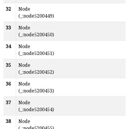
32
Node
(_:node5200449)
33
Node
(_:node5200450)
34
Node
(_:node5200451)
35
Node
(_:node5200452)
36
Node
(_:node5200453)
37
Node
(_:node5200454)
38
Node
(_:node5200455)