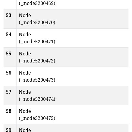
(_:node5200469)
53
Node
(_:node5200470)
54
Node
(_:node5200471)
55
Node
(_:node5200472)
56
Node
(_:node5200473)
57
Node
(_:node5200474)
58
Node
(_:node5200475)
59
Node