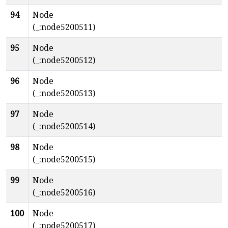
94
Node
(_:node5200511)
95
Node
(_:node5200512)
96
Node
(_:node5200513)
97
Node
(_:node5200514)
98
Node
(_:node5200515)
99
Node
(_:node5200516)
100
Node
(_:node5200517)