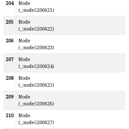
204
Node
(_:node5200621)
205
Node
(_:node5200622)
206
Node
(_:node5200623)
207
Node
(_:node5200624)
208
Node
(_:node5200625)
209
Node
(_:node5200626)
210
Node
(_:node5200627)