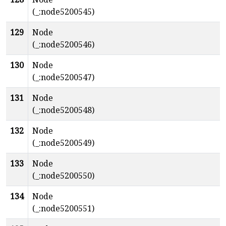
(_:node5200545)
129
Node
(_:node5200546)
130
Node
(_:node5200547)
131
Node
(_:node5200548)
132
Node
(_:node5200549)
133
Node
(_:node5200550)
134
Node
(_:node5200551)