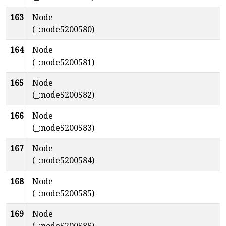
163
Node
(_:node5200580)
164
Node
(_:node5200581)
165
Node
(_:node5200582)
166
Node
(_:node5200583)
167
Node
(_:node5200584)
168
Node
(_:node5200585)
169
Node