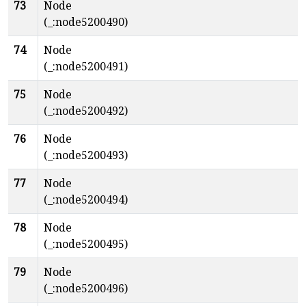
73
Node
(_:node5200490)
74
Node
(_:node5200491)
75
Node
(_:node5200492)
76
Node
(_:node5200493)
77
Node
(_:node5200494)
78
Node
(_:node5200495)
79
Node
(_:node5200496)