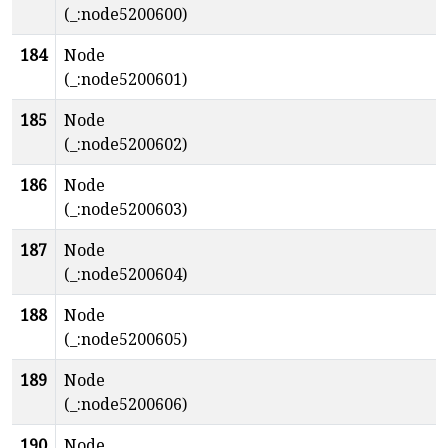
(_:node5200600)
184
Node
(_:node5200601)
185
Node
(_:node5200602)
186
Node
(_:node5200603)
187
Node
(_:node5200604)
188
Node
(_:node5200605)
189
Node
(_:node5200606)
190
Node