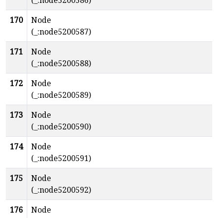
(_:node5200586)
170
Node
(_:node5200587)
171
Node
(_:node5200588)
172
Node
(_:node5200589)
173
Node
(_:node5200590)
174
Node
(_:node5200591)
175
Node
(_:node5200592)
176
Node