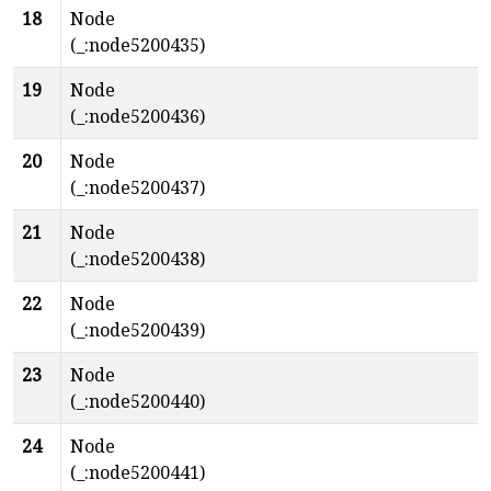
18
Node
(_:node5200435)
19
Node
(_:node5200436)
20
Node
(_:node5200437)
21
Node
(_:node5200438)
22
Node
(_:node5200439)
23
Node
(_:node5200440)
24
Node
(_:node5200441)