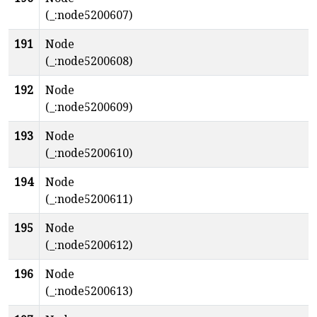
(_:node5200607)
191
Node
(_:node5200608)
192
Node
(_:node5200609)
193
Node
(_:node5200610)
194
Node
(_:node5200611)
195
Node
(_:node5200612)
196
Node
(_:node5200613)