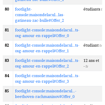
80
footlight-
étudiants
fr
console:maisondelacul...las-
gatineau-zac-bulle#Offer_2
81
footlight-console:maisondelacul...ts-
osg-amour-en-rappel#Offer_0
82
footlight-console:maisondelacul...ts-
étudiant
fr
osg-amour-en-rappel#Offer_1
83
footlight-console:maisondelacul...ts-
12 ans et
osg-amour-en-rappel#Offer_2
-
fr
84
footlight-console:maisondelacul...ts-
osg-amour-en-rappel#Offer_3
85
footlight-console:maisondelacul...-
beethoven-rachmaninov#Offer_0