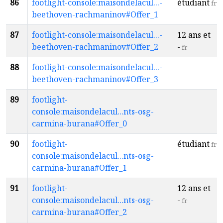
86
footlight-console:maisondelacul...-
étudiant
fr
beethoven-rachmaninov#Offer_1
87
footlight-console:maisondelacul...-
12 ans et
beethoven-rachmaninov#Offer_2
-
fr
88
footlight-console:maisondelacul...-
beethoven-rachmaninov#Offer_3
89
footlight-
console:maisondelacul...nts-osg-
carmina-burana#Offer_0
90
footlight-
étudiant
fr
console:maisondelacul...nts-osg-
carmina-burana#Offer_1
91
footlight-
12 ans et
console:maisondelacul...nts-osg-
-
fr
carmina-burana#Offer_2