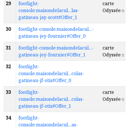
29
footlight-
carte
console:maisondelacul...las-
Odyssée
fr
gatineau-jay-scott#Offer_1
30
footlight-console:maisondelacul...-
gatineau-jey-fournier#Offer_0
31
footlight-console:maisondelacul...-
carte
gatineau-jey-fournier#Offer_1
Odyssée
fr
32
footlight-
console:maisondelacul...colas-
gatineau-jf-otis#Offer_0
33
footlight-
carte
console:maisondelacul...colas-
Odyssée
fr
gatineau-jf-otis#Offer_1
34
footlight-
console:maisondelacul...as-