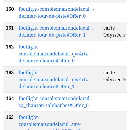
160
footlight-console:maisondelacul...-
dernier-tour-de-piste#Offer_0
161
footlight-console:maisondelacul...-
carte
dernier-tour-de-piste#Offer_1
Odyssée
fr
162
footlight-
console:maisondelacul...qw4rtz-
derniere-chance#Offer_0
163
footlight-
carte
console:maisondelacul...qw4rtz-
Odyssée
fr
derniere-chance#Offer_1
164
footlight-console:maisondelacul...-
ca_chanson-salebarbes#Offer_0
165
footlight-
console:maisondelacul...ure-