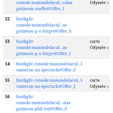
console:maisondelacul...colas-
Odyssée
fr
gatineau-ouellet#Offer_1
52
footlight-
console:maisondelacul...as-
gatineau-p-o-forget#Offer_0
53
footlight-
carte
console:maisondelacul...as-
Odyssée
fr
gatineau-p-o-forget#Offer_1
54
footlight-console:maisondelacul...l-
cameron-un-spectacle#Offer_0
55
footlight-console:maisondelacul...l-
carte
cameron-un-spectacle#Offer_1
Odyssée
fr
56
footlight-
console:maisondelacul...olas-
gatineau-phil-roy#Offer_0