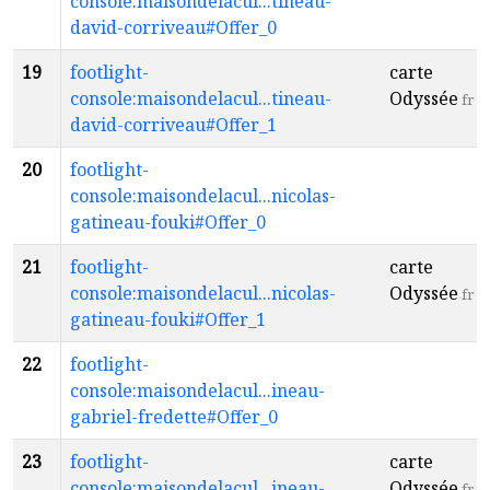
console:maisondelacul...tineau-
david-corriveau#Offer_0
19
footlight-
carte
console:maisondelacul...tineau-
Odyssée
fr
david-corriveau#Offer_1
20
footlight-
console:maisondelacul...nicolas-
gatineau-fouki#Offer_0
21
footlight-
carte
console:maisondelacul...nicolas-
Odyssée
fr
gatineau-fouki#Offer_1
22
footlight-
console:maisondelacul...ineau-
gabriel-fredette#Offer_0
23
footlight-
carte
console:maisondelacul...ineau-
Odyssée
fr