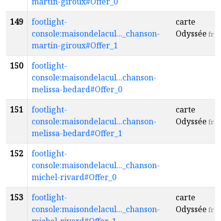
martin-giroux#Offer_0
149
footlight-
carte
console:maisondelacul..._chanson-
Odyssée
fr
martin-giroux#Offer_1
150
footlight-
console:maisondelacul...chanson-
melissa-bedard#Offer_0
151
footlight-
carte
console:maisondelacul...chanson-
Odyssée
fr
melissa-bedard#Offer_1
152
footlight-
console:maisondelacul..._chanson-
michel-rivard#Offer_0
153
footlight-
carte
console:maisondelacul..._chanson-
Odyssée
fr