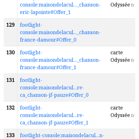
console:maisondelacul..._chanson-
Odyssée
fr
eric-lapointe#Offer_1
129
footlight-
console:maisondelacul..._chanson-
france-damour#Offer_0
130
footlight-
carte
console:maisondelacul..._chanson-
Odyssée
fr
france-damour#Offer_1
131
footlight-
console:maisondelacul...re-
ca_chanson-jf-pauze#Offer_0
132
footlight-
carte
console:maisondelacul...re-
Odyssée
fr
ca_chanson-jf-pauze#Offer_1
133
footlight-console:maisondelacul...n-