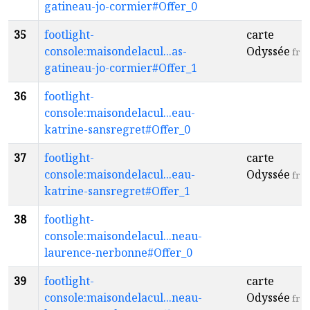
gatineau-jo-cormier#Offer_0
35
footlight-
carte
console:maisondelacul...as-
Odyssée
fr
gatineau-jo-cormier#Offer_1
36
footlight-
console:maisondelacul...eau-
katrine-sansregret#Offer_0
37
footlight-
carte
console:maisondelacul...eau-
Odyssée
fr
katrine-sansregret#Offer_1
38
footlight-
console:maisondelacul...neau-
laurence-nerbonne#Offer_0
39
footlight-
carte
console:maisondelacul...neau-
Odyssée
fr