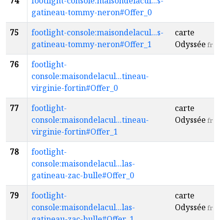
74
footlight-console:maisondelacul...s-
gatineau-tommy-neron#Offer_0
75
footlight-console:maisondelacul...s-
carte
gatineau-tommy-neron#Offer_1
Odyssée
fr
76
footlight-
console:maisondelacul...tineau-
virginie-fortin#Offer_0
77
footlight-
carte
console:maisondelacul...tineau-
Odyssée
fr
virginie-fortin#Offer_1
78
footlight-
console:maisondelacul...las-
gatineau-zac-bulle#Offer_0
79
footlight-
carte
console:maisondelacul...las-
Odyssée
fr
gatineau-zac-bulle#Offer_1