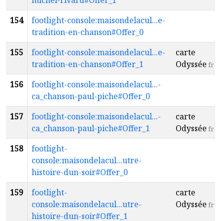
michel-rivard#Offer_1
154
footlight-console:maisondelacul...e-
tradition-en-chanson#Offer_0
155
footlight-console:maisondelacul...e-
carte
tradition-en-chanson#Offer_1
Odyssée
fr
156
footlight-console:maisondelacul...-
ca_chanson-paul-piche#Offer_0
157
footlight-console:maisondelacul...-
carte
ca_chanson-paul-piche#Offer_1
Odyssée
fr
158
footlight-
console:maisondelacul...utre-
histoire-dun-soir#Offer_0
159
footlight-
carte
console:maisondelacul...utre-
Odyssée
fr
histoire-dun-soir#Offer_1