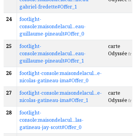
gabriel-fredette#Offer_1
24
footlight-
console:maisondelacul...eau-
guillaume-pineault#Offer_0
25
footlight-
carte
console:maisondelacul...eau-
Odyssée
fr
guillaume-pineault#Offer_1
26
footlight-console:maisondelacul...e-
nicolas-gatineau-ima#Offer_0
27
footlight-console:maisondelacul...e-
carte
nicolas-gatineau-ima#Offer_1
Odyssée
fr
28
footlight-
console:maisondelacul...las-
gatineau-jay-scott#Offer_0