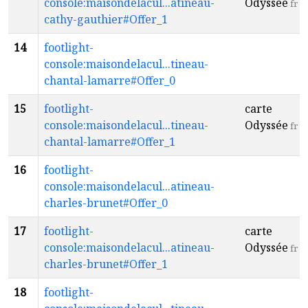
console:maisondelacul...atineau-
Odyssée
fr
cathy-gauthier#Offer_1
14
footlight-
console:maisondelacul...tineau-
chantal-lamarre#Offer_0
15
footlight-
carte
console:maisondelacul...tineau-
Odyssée
fr
chantal-lamarre#Offer_1
16
footlight-
console:maisondelacul...atineau-
charles-brunet#Offer_0
17
footlight-
carte
console:maisondelacul...atineau-
Odyssée
fr
charles-brunet#Offer_1
18
footlight-