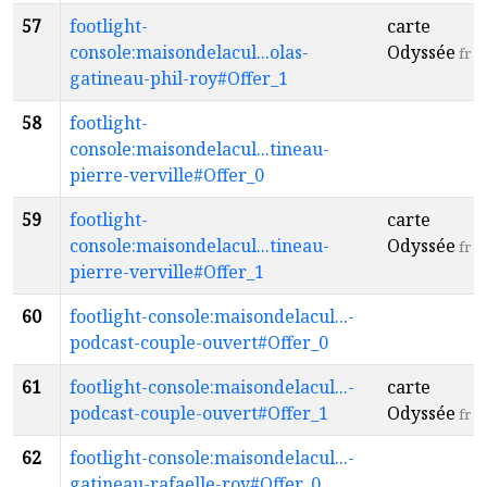
57
footlight-
carte
console:maisondelacul...olas-
Odyssée
fr
gatineau-phil-roy#Offer_1
58
footlight-
console:maisondelacul...tineau-
pierre-verville#Offer_0
59
footlight-
carte
console:maisondelacul...tineau-
Odyssée
fr
pierre-verville#Offer_1
60
footlight-console:maisondelacul...-
podcast-couple-ouvert#Offer_0
61
footlight-console:maisondelacul...-
carte
podcast-couple-ouvert#Offer_1
Odyssée
fr
62
footlight-console:maisondelacul...-
gatineau-rafaelle-roy#Offer_0