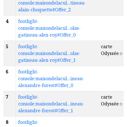
console:maisondelacul...tineau-
alain-choquette#Offer_2
4
footlight-
console:maisondelacul...olas-
gatineau-alex-roy#Offer_0
5
footlight-
carte
console:maisondelacul...olas-
Odyssée
fr
gatineau-alex-roy#Offer_1
6
footlight-
console:maisondelacul...ineau-
alexandre-forest#Offer_0
7
footlight-
carte
console:maisondelacul...ineau-
Odyssée
fr
alexandre-forest#Offer_1
8
footlight-