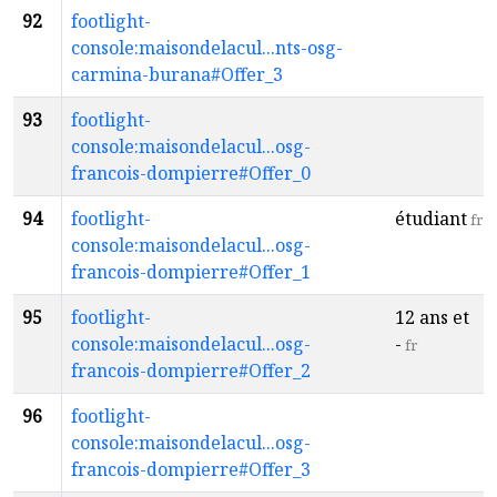
92
footlight-
console:maisondelacul...nts-osg-
carmina-burana#Offer_3
93
footlight-
console:maisondelacul...osg-
francois-dompierre#Offer_0
94
footlight-
étudiant
fr
console:maisondelacul...osg-
francois-dompierre#Offer_1
95
footlight-
12 ans et
console:maisondelacul...osg-
-
fr
francois-dompierre#Offer_2
96
footlight-
console:maisondelacul...osg-
francois-dompierre#Offer_3