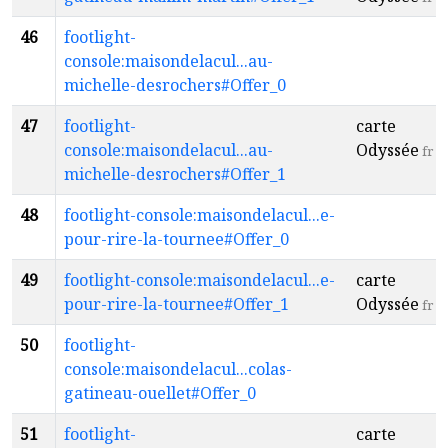
46
footlight-
console:maisondelacul...au-
michelle-desrochers#Offer_0
47
footlight-
carte
console:maisondelacul...au-
Odyssée
fr
michelle-desrochers#Offer_1
48
footlight-console:maisondelacul...e-
pour-rire-la-tournee#Offer_0
49
footlight-console:maisondelacul...e-
carte
pour-rire-la-tournee#Offer_1
Odyssée
fr
50
footlight-
console:maisondelacul...colas-
gatineau-ouellet#Offer_0
51
footlight-
carte