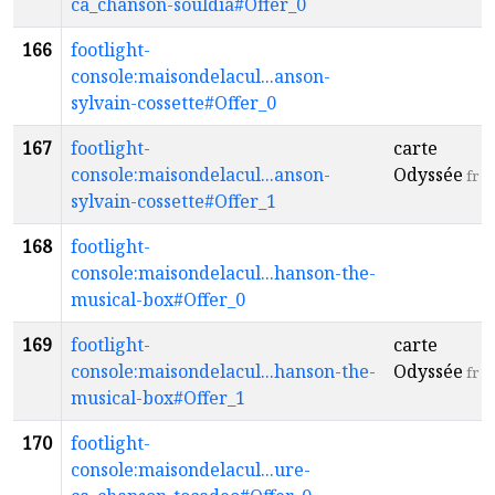
ca_chanson-souldia#Offer_0
166
footlight-
console:maisondelacul...anson-
sylvain-cossette#Offer_0
167
footlight-
carte
console:maisondelacul...anson-
Odyssée
fr
sylvain-cossette#Offer_1
168
footlight-
console:maisondelacul...hanson-the-
musical-box#Offer_0
169
footlight-
carte
console:maisondelacul...hanson-the-
Odyssée
fr
musical-box#Offer_1
170
footlight-
console:maisondelacul...ure-