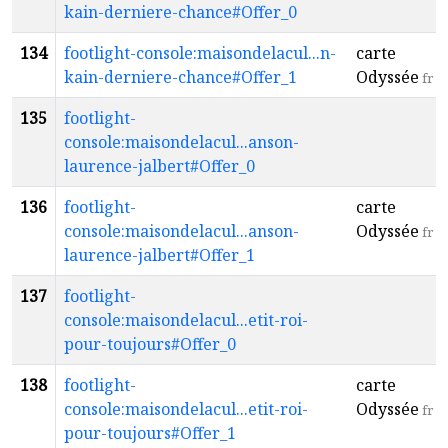
kain-derniere-chance#Offer_0
134
footlight-console:maisondelacul...n-
carte
kain-derniere-chance#Offer_1
Odyssée
fr
135
footlight-
console:maisondelacul...anson-
laurence-jalbert#Offer_0
136
footlight-
carte
console:maisondelacul...anson-
Odyssée
fr
laurence-jalbert#Offer_1
137
footlight-
console:maisondelacul...etit-roi-
pour-toujours#Offer_0
138
footlight-
carte
console:maisondelacul...etit-roi-
Odyssée
fr
pour-toujours#Offer_1