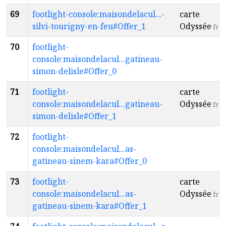
69
footlight-console:maisondelacul...-
carte
silvi-tourigny-en-feu#Offer_1
Odyssée
fr
70
footlight-
console:maisondelacul...gatineau-
simon-delisle#Offer_0
71
footlight-
carte
console:maisondelacul...gatineau-
Odyssée
fr
simon-delisle#Offer_1
72
footlight-
console:maisondelacul...as-
gatineau-sinem-kara#Offer_0
73
footlight-
carte
console:maisondelacul...as-
Odyssée
fr
gatineau-sinem-kara#Offer_1