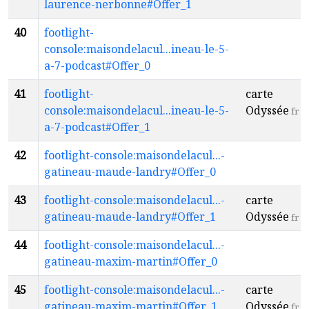
laurence-nerbonne#Offer_1
40
footlight-
console:maisondelacul...ineau-le-5-
a-7-podcast#Offer_0
41
footlight-
carte
console:maisondelacul...ineau-le-5-
Odyssée
fr
a-7-podcast#Offer_1
42
footlight-console:maisondelacul...-
gatineau-maude-landry#Offer_0
43
footlight-console:maisondelacul...-
carte
gatineau-maude-landry#Offer_1
Odyssée
fr
44
footlight-console:maisondelacul...-
gatineau-maxim-martin#Offer_0
45
footlight-console:maisondelacul...-
carte
gatineau-maxim-martin#Offer_1
Odyssée
fr