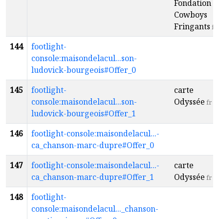
Fondation
Cowboys
Fringants
fr
144
footlight-
console:maisondelacul...son-
ludovick-bourgeois#Offer_0
145
footlight-
carte
console:maisondelacul...son-
Odyssée
fr
ludovick-bourgeois#Offer_1
146
footlight-console:maisondelacul...-
ca_chanson-marc-dupre#Offer_0
147
footlight-console:maisondelacul...-
carte
ca_chanson-marc-dupre#Offer_1
Odyssée
fr
148
footlight-
console:maisondelacul..._chanson-