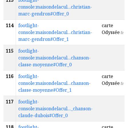
113
footlight-
console:maisondelacul...christian-
marc-gendron#Offer_0
114
footlight-
carte
console:maisondelacul...christian-
Odyssée
fr
marc-gendron#Offer_1
115
footlight-
console:maisondelacul...chanson-
classe-moyenne#Offer_0
116
footlight-
carte
console:maisondelacul...chanson-
Odyssée
fr
classe-moyenne#Offer_1
117
footlight-
console:maisondelacul..._chanson-
claude-dubois#Offer_0
118
footlight-
carte