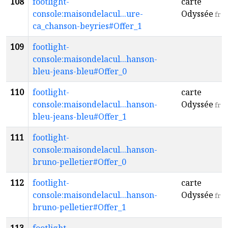
108
footlight-
carte
console:maisondelacul...ure-
Odyssée
fr
ca_chanson-beyries#Offer_1
109
footlight-
console:maisondelacul...hanson-
bleu-jeans-bleu#Offer_0
110
footlight-
carte
console:maisondelacul...hanson-
Odyssée
fr
bleu-jeans-bleu#Offer_1
111
footlight-
console:maisondelacul...hanson-
bruno-pelletier#Offer_0
112
footlight-
carte
console:maisondelacul...hanson-
Odyssée
fr
bruno-pelletier#Offer_1