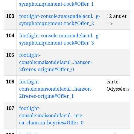
symphoniquement-rock#Offer_1
103
footlight-console:maisondelacul...g-
12 ans et
symphoniquement-rock#Offer_2
-
fr
104
footlight-console:maisondelacul...g-
symphoniquement-rock#Offer_3
105
footlight-
console:maisondelacul...hanson-
2freres-origine#Offer_0
106
footlight-
carte
console:maisondelacul...hanson-
Odyssée
fr
2freres-origine#Offer_1
107
footlight-
console:maisondelacul...ure-
ca_chanson-beyries#Offer_0