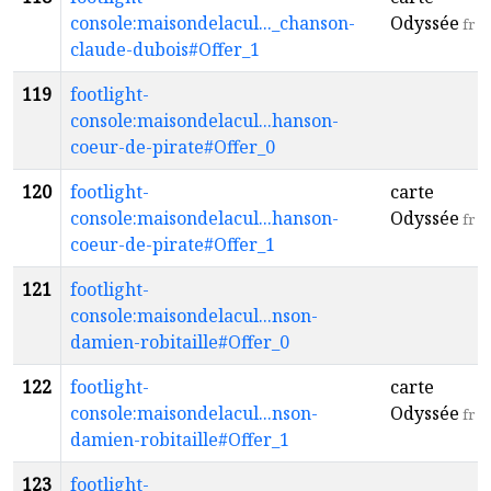
console:maisondelacul..._chanson-
Odyssée
fr
claude-dubois#Offer_1
119
footlight-
console:maisondelacul...hanson-
coeur-de-pirate#Offer_0
120
footlight-
carte
console:maisondelacul...hanson-
Odyssée
fr
coeur-de-pirate#Offer_1
121
footlight-
console:maisondelacul...nson-
damien-robitaille#Offer_0
122
footlight-
carte
console:maisondelacul...nson-
Odyssée
fr
damien-robitaille#Offer_1
123
footlight-