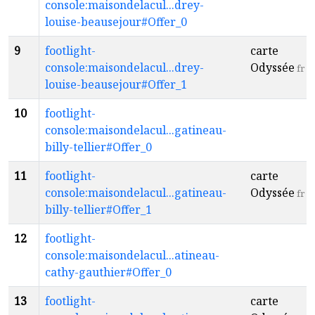
console:maisondelacul...drey-
louise-beausejour#Offer_0
9
footlight-
carte
console:maisondelacul...drey-
Odyssée
fr
louise-beausejour#Offer_1
10
footlight-
console:maisondelacul...gatineau-
billy-tellier#Offer_0
11
footlight-
carte
console:maisondelacul...gatineau-
Odyssée
fr
billy-tellier#Offer_1
12
footlight-
console:maisondelacul...atineau-
cathy-gauthier#Offer_0
13
footlight-
carte