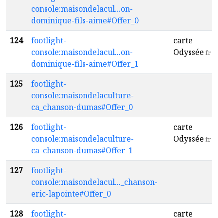
console:maisondelacul...on-
dominique-fils-aime#Offer_0
124
footlight-
carte
console:maisondelacul...on-
Odyssée
fr
dominique-fils-aime#Offer_1
125
footlight-
console:maisondelaculture-
ca_chanson-dumas#Offer_0
126
footlight-
carte
console:maisondelaculture-
Odyssée
fr
ca_chanson-dumas#Offer_1
127
footlight-
console:maisondelacul..._chanson-
eric-lapointe#Offer_0
128
footlight-
carte