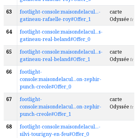
63
footlight-console:maisondelacul...-
carte
gatineau-rafaelle-roy#Offer_1
Odyssée
fr
64
footlight-console:maisondelacul...s-
gatineau-real-beland#Offer_0
65
footlight-console:maisondelacul...s-
carte
gatineau-real-beland#Offer_1
Odyssée
fr
66
footlight-
console:maisondelacul...on-zephir-
punch-creole#Offer_0
67
footlight-
carte
console:maisondelacul...on-zephir-
Odyssée
fr
punch-creole#Offer_1
68
footlight-console:maisondelacul...-
silvi-tourigny-en-feu#Offer_0