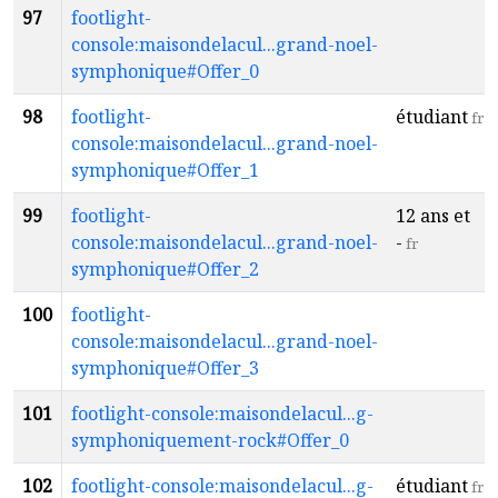
97
footlight-
console:maisondelacul...grand-noel-
symphonique#Offer_0
98
footlight-
étudiant
fr
console:maisondelacul...grand-noel-
symphonique#Offer_1
99
footlight-
12 ans et
console:maisondelacul...grand-noel-
-
fr
symphonique#Offer_2
100
footlight-
console:maisondelacul...grand-noel-
symphonique#Offer_3
101
footlight-console:maisondelacul...g-
symphoniquement-rock#Offer_0
102
footlight-console:maisondelacul...g-
étudiant
fr