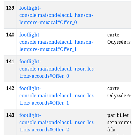
139
footlight-
console:maisondelacul...hanson-
lempire-musical#Offer_0
140
footlight-
carte
console:maisondelacul...hanson-
Odyssée
fr
lempire-musical#Offer_1
141
footlight-
console:maisondelacul...nson-les-
trois-accords#Offer_0
142
footlight-
carte
console:maisondelacul...nson-les-
Odyssée
fr
trois-accords#Offer_1
143
footlight-
par billet
console:maisondelacul...nson-les-
sera remis
trois-accords#Offer_2
à la