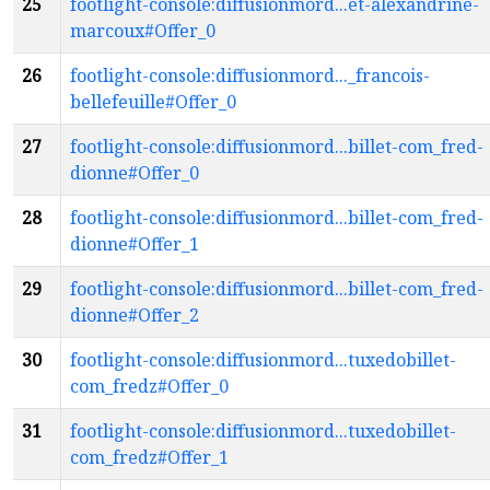
25
footlight-console:diffusionmord...et-alexandrine-
marcoux#Offer_0
26
footlight-console:diffusionmord..._francois-
bellefeuille#Offer_0
27
footlight-console:diffusionmord...billet-com_fred-
dionne#Offer_0
28
footlight-console:diffusionmord...billet-com_fred-
dionne#Offer_1
29
footlight-console:diffusionmord...billet-com_fred-
dionne#Offer_2
30
footlight-console:diffusionmord...tuxedobillet-
com_fredz#Offer_0
31
footlight-console:diffusionmord...tuxedobillet-
com_fredz#Offer_1