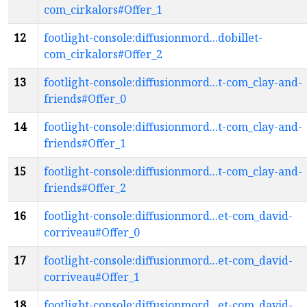
com_cirkalors#Offer_1
12
footlight-console:diffusionmord...dobillet-
com_cirkalors#Offer_2
13
footlight-console:diffusionmord...t-com_clay-and-
friends#Offer_0
14
footlight-console:diffusionmord...t-com_clay-and-
friends#Offer_1
15
footlight-console:diffusionmord...t-com_clay-and-
friends#Offer_2
16
footlight-console:diffusionmord...et-com_david-
corriveau#Offer_0
17
footlight-console:diffusionmord...et-com_david-
corriveau#Offer_1
18
footlight-console:diffusionmord...et-com_david-