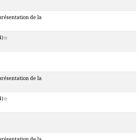
 présentation de la
$)
fr
 présentation de la
$)
fr
 présentation de la