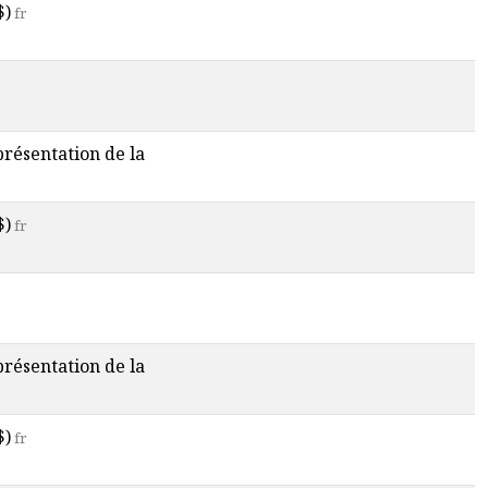
$)
fr
 présentation de la
$)
fr
 présentation de la
$)
fr