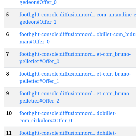
gedeon#Offer_0
5
footlight-console:diffusionmord...com_amandine-e
gedeon#Offer_1
6
footlight-console:diffusionmord...obillet-com_bidu
man#Offer_0
7
footlight-console:diffusionmord...et-com_bruno-
pelletier#Offer_0
8
footlight-console:diffusionmord...et-com_bruno-
pelletier#Offer_1
9
footlight-console:diffusionmord...et-com_bruno-
pelletier#Offer_2
10
footlight-console:diffusionmord...dobillet-
com_cirkalors#Offer_0
11
footlight-console:diffusionmord...dobillet-