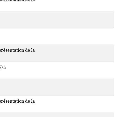
 présentation de la
$)
fr
 présentation de la