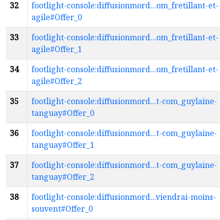
32
footlight-console:diffusionmord...om_fretillant-et-
agile#Offer_0
33
footlight-console:diffusionmord...om_fretillant-et-
agile#Offer_1
34
footlight-console:diffusionmord...om_fretillant-et-
agile#Offer_2
35
footlight-console:diffusionmord...t-com_guylaine-
tanguay#Offer_0
36
footlight-console:diffusionmord...t-com_guylaine-
tanguay#Offer_1
37
footlight-console:diffusionmord...t-com_guylaine-
tanguay#Offer_2
38
footlight-console:diffusionmord...viendrai-moins-
souvent#Offer_0