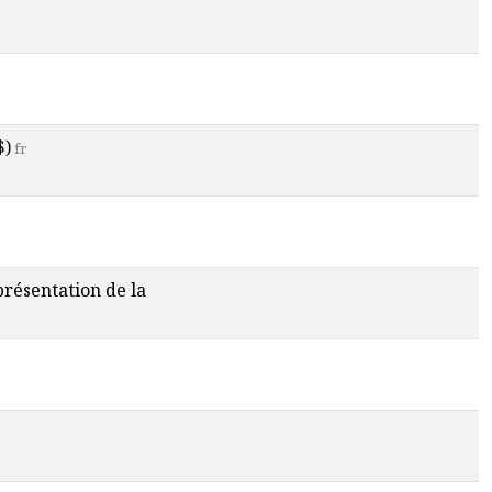
$)
fr
 présentation de la