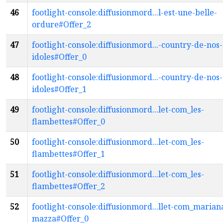
46
footlight-console:diffusionmord...l-est-une-belle-
ordure#Offer_2
47
footlight-console:diffusionmord...-country-de-nos-
idoles#Offer_0
48
footlight-console:diffusionmord...-country-de-nos-
idoles#Offer_1
49
footlight-console:diffusionmord...let-com_les-
flambettes#Offer_0
50
footlight-console:diffusionmord...let-com_les-
flambettes#Offer_1
51
footlight-console:diffusionmord...let-com_les-
flambettes#Offer_2
52
footlight-console:diffusionmord...llet-com_marian
mazza#Offer_0