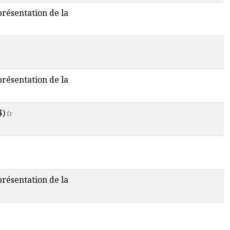
 présentation de la
 présentation de la
$)
fr
 présentation de la