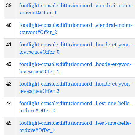
39
footlight-console:diffusionmord...viendrai-moins-
souvent#Offer_1
40
footlight-console:diffusionmord...viendrai-moins-
souvent#Offer_2
41
footlight-console:diffusionmord...houde-et-yvon-
levesque#Offer_0
42
footlight-console:diffusionmord...houde-et-yvon-
levesque#Offer_1
43
footlight-console:diffusionmord...houde-et-yvon-
levesque#Offer_2
44
footlight-console:diffusionmord...l-est-une-belle-
ordure#Offer_0
45
footlight-console:diffusionmord...l-est-une-belle-
ordure#Offer_1