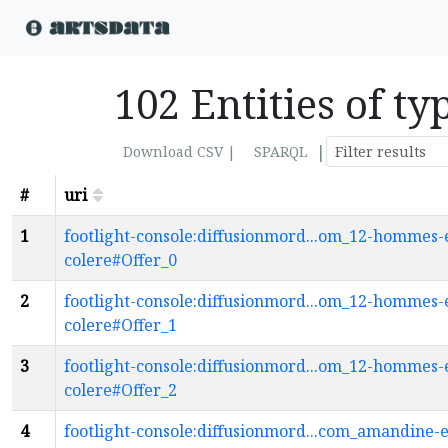
102 Entities of ty
|
Download CSV |
SPARQL
#
uri
1
footlight-console:diffusionmord...om_12-hommes-
colere#Offer_0
2
footlight-console:diffusionmord...om_12-hommes-
colere#Offer_1
3
footlight-console:diffusionmord...om_12-hommes-
colere#Offer_2
4
footlight-console:diffusionmord...com_amandine-e