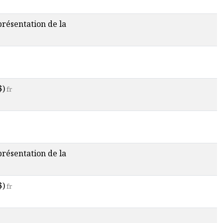
 présentation de la
$)
fr
 présentation de la
$)
fr