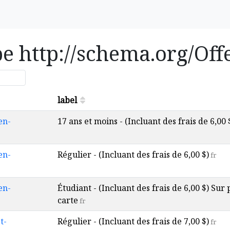
pe http://schema.org/Off
label
en-
17 ans et moins - (Incluant des frais de 6,00 
en-
Régulier - (Incluant des frais de 6,00 $)
fr
en-
Étudiant - (Incluant des frais de 6,00 $) Sur
carte
fr
t-
Régulier - (Incluant des frais de 7,00 $)
fr