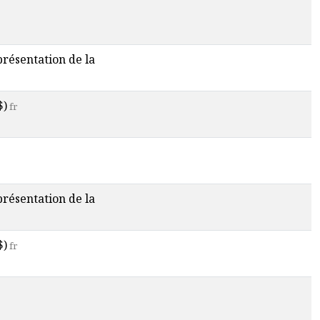
 présentation de la
$)
fr
 présentation de la
$)
fr