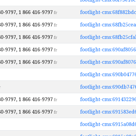
80-9797, 1 866 416-9797
footlight-cms:68f882b
fr
80-9797, 1 866 416-9797
footlight-cms:68fb25c
fr
80-9797, 1 866 416-9797
footlight-cms:68fb25cf
fr
80-9797, 1 866 416-9797
footlight-cms:690af805
fr
80-9797, 1 866 416-9797
footlight-cms:690af807
fr
footlight-cms:690b047
footlight-cms:690db74
r
80-9797, 1 866 416-9797
footlight-cms:6914322
fr
80-9797, 1 866 416-9797
footlight-cms:691583e
fr
footlight-cms:6915a08