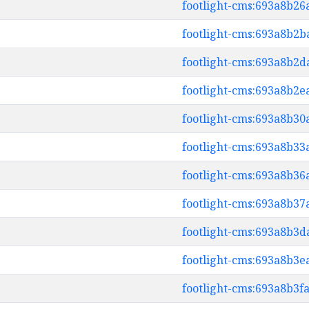
footlight-cms:693a8b2
footlight-cms:693a8b2
footlight-cms:693a8b2
footlight-cms:693a8b2
footlight-cms:693a8b3
footlight-cms:693a8b3
footlight-cms:693a8b3
footlight-cms:693a8b3
footlight-cms:693a8b3
footlight-cms:693a8b3
footlight-cms:693a8b3