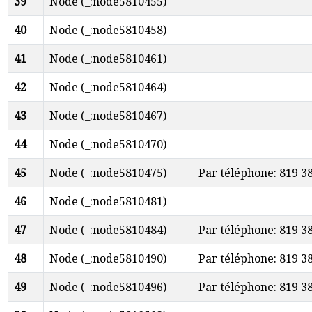
39
Node (_:node5810455)
40
Node (_:node5810458)
41
Node (_:node5810461)
42
Node (_:node5810464)
43
Node (_:node5810467)
44
Node (_:node5810470)
45
Node (_:node5810475)
Par téléphone: 819 3
46
Node (_:node5810481)
47
Node (_:node5810484)
Par téléphone: 819 3
48
Node (_:node5810490)
Par téléphone: 819 3
49
Node (_:node5810496)
Par téléphone: 819 3