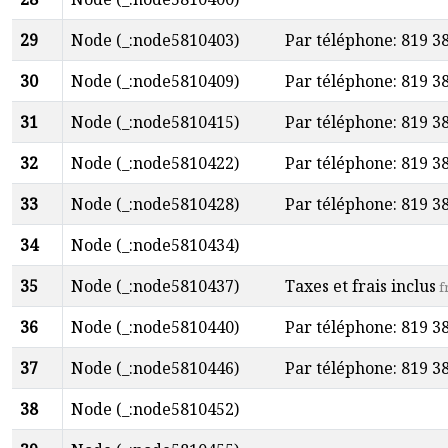
29
Node (_:node5810403)
Par téléphone: 819 3
30
Node (_:node5810409)
Par téléphone: 819 3
31
Node (_:node5810415)
Par téléphone: 819 3
32
Node (_:node5810422)
Par téléphone: 819 3
33
Node (_:node5810428)
Par téléphone: 819 3
34
Node (_:node5810434)
35
Node (_:node5810437)
Taxes et frais inclus
f
36
Node (_:node5810440)
Par téléphone: 819 3
37
Node (_:node5810446)
Par téléphone: 819 3
38
Node (_:node5810452)