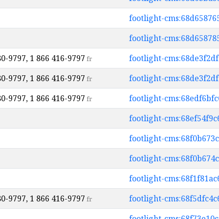
footlight-cms:68d6587
footlight-cms:68d6587
80-9797, 1 866 416-9797
footlight-cms:68de3f2d
fr
80-9797, 1 866 416-9797
footlight-cms:68de3f2
fr
80-9797, 1 866 416-9797
footlight-cms:68edf6bf
fr
footlight-cms:68ef54f9
footlight-cms:68f0b67
footlight-cms:68f0b67
footlight-cms:68f1f81a
80-9797, 1 866 416-9797
footlight-cms:68f5dfc4
fr
footlight-cms:68f73e1