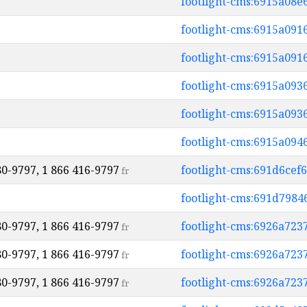
footlight-cms:6915a08
footlight-cms:6915a09
footlight-cms:6915a09
footlight-cms:6915a09
footlight-cms:6915a09
footlight-cms:6915a09
80-9797, 1 866 416-9797
footlight-cms:691d6ce
fr
footlight-cms:691d798
80-9797, 1 866 416-9797
footlight-cms:6926a72
fr
80-9797, 1 866 416-9797
footlight-cms:6926a723
fr
80-9797, 1 866 416-9797
footlight-cms:6926a72
fr