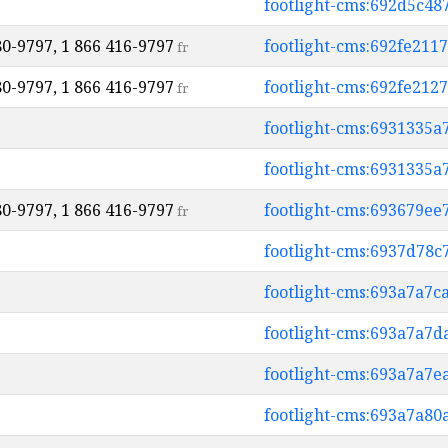
footlight-cms:692d5c48
80-9797, 1 866 416-9797
footlight-cms:692fe211
fr
80-9797, 1 866 416-9797
footlight-cms:692fe212
fr
footlight-cms:6931335a
footlight-cms:6931335a
80-9797, 1 866 416-9797
footlight-cms:693679ee
fr
footlight-cms:6937d78c
footlight-cms:693a7a7c
footlight-cms:693a7a7d
footlight-cms:693a7a7
footlight-cms:693a7a8