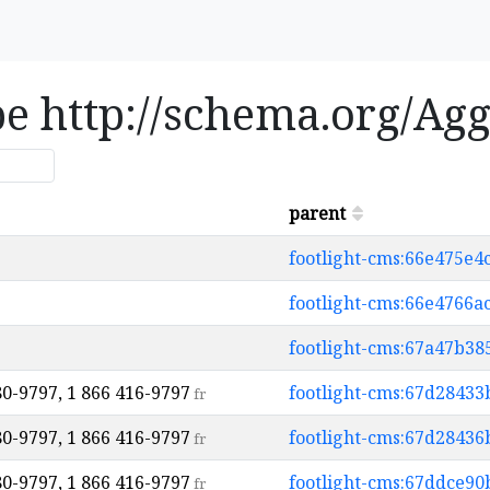
ype http://schema.org/Ag
parent
footlight-cms:66e475e
footlight-cms:66e4766
footlight-cms:67a47b3
80-9797, 1 866 416-9797
footlight-cms:67d2843
fr
80-9797, 1 866 416-9797
footlight-cms:67d2843
fr
80-9797, 1 866 416-9797
footlight-cms:67ddce9
fr