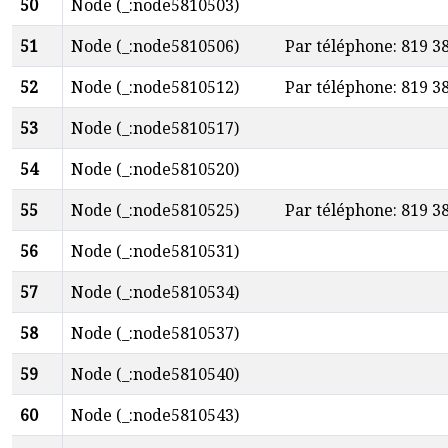
50
Node (_:node5810503)
51
Node (_:node5810506)
Par téléphone: 819 3
52
Node (_:node5810512)
Par téléphone: 819 3
53
Node (_:node5810517)
54
Node (_:node5810520)
55
Node (_:node5810525)
Par téléphone: 819 3
56
Node (_:node5810531)
57
Node (_:node5810534)
58
Node (_:node5810537)
59
Node (_:node5810540)
60
Node (_:node5810543)