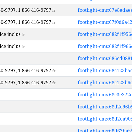
80-9797, 1 866 416-9797
footlight-cms:67e8eda
fr
80-9797, 1 866 416-9797
footlight-cms:67f0d6a
fr
ice inclus
footlight-cms:682f1f95
fr
ice inclus
footlight-cms:682f1f9
fr
footlight-cms:686cd08
80-9797, 1 866 416-9797
footlight-cms:68c123b
fr
80-9797, 1 866 416-9797
footlight-cms:68c123b
fr
footlight-cms:68c3e37
footlight-cms:68d2e96
footlight-cms:68d2ea9
footlight-cms:68d63ba