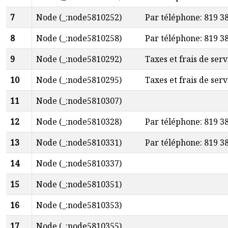
7
Node (_:node5810252)
Par téléphone: 819 3
8
Node (_:node5810258)
Par téléphone: 819 3
9
Node (_:node5810292)
Taxes et frais de serv
10
Node (_:node5810295)
Taxes et frais de serv
11
Node (_:node5810307)
12
Node (_:node5810328)
Par téléphone: 819 3
13
Node (_:node5810331)
Par téléphone: 819 3
14
Node (_:node5810337)
15
Node (_:node5810351)
16
Node (_:node5810353)
17
Node (_:node5810355)