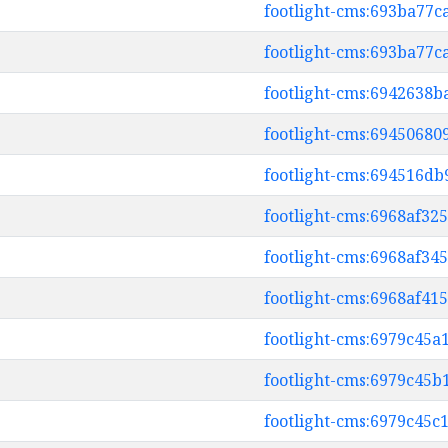
footlight-cms:693ba77
footlight-cms:693ba77
footlight-cms:6942638
footlight-cms:6945068
footlight-cms:694516d
footlight-cms:6968af32
footlight-cms:6968af34
footlight-cms:6968af41
footlight-cms:6979c45a
footlight-cms:6979c45b
footlight-cms:6979c45c