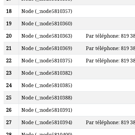
18
Node (_:node5810357)
19
Node (_:node5810360)
20
Node (_:node5810363)
Par téléphone: 819 3
21
Node (_:node5810369)
Par téléphone: 819 3
22
Node (_:node5810375)
Par téléphone: 819 3
23
Node (_:node5810382)
24
Node (_:node5810385)
25
Node (_:node5810388)
26
Node (_:node5810391)
27
Node (_:node5810394)
Par téléphone: 819 3
28
Node (_:node5810400)